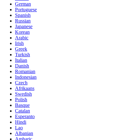
German
Portuguese
Spanish
Russian
Japanese
Korean
Arabic
Irish
Greek
Turkish
Italian
Danish
Romanian
Indonesian
Czech
Afrikaans
Swedish
Polish
Basque
Catalan
Esperanto
Hindi
Lao
Albanian
Amharic