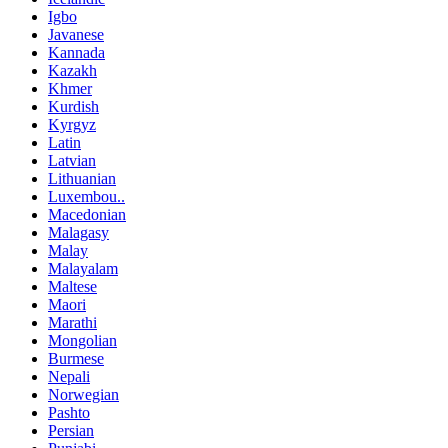
Igbo
Javanese
Kannada
Kazakh
Khmer
Kurdish
Kyrgyz
Latin
Latvian
Lithuanian
Luxembou..
Macedonian
Malagasy
Malay
Malayalam
Maltese
Maori
Marathi
Mongolian
Burmese
Nepali
Norwegian
Pashto
Persian