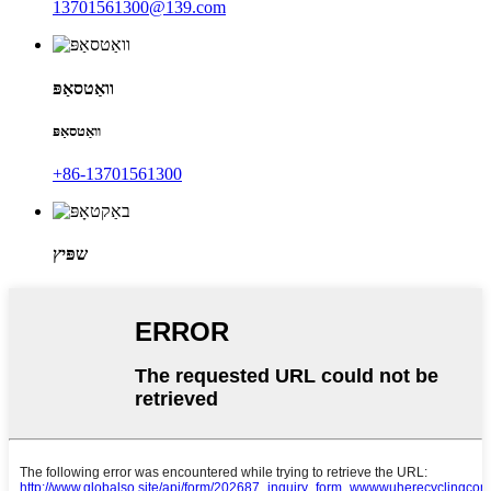
13701561300@139.com
וואַטסאַפּ
וואַטסאַפּ
+86-13701561300
שפּיץ