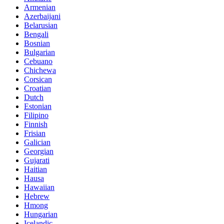
Armenian
Azerbaijani
Belarusian
Bengali
Bosnian
Bulgarian
Cebuano
Chichewa
Corsican
Croatian
Dutch
Estonian
Filipino
Finnish
Frisian
Galician
Georgian
Gujarati
Haitian
Hausa
Hawaiian
Hebrew
Hmong
Hungarian
Icelandic