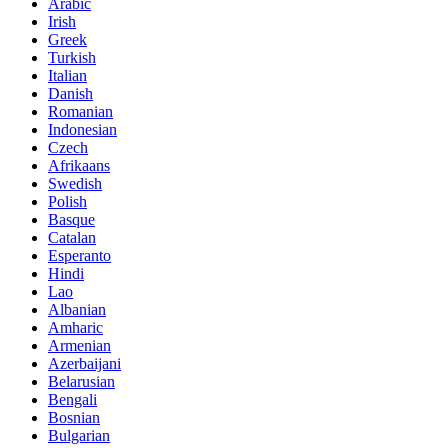
Arabic
Irish
Greek
Turkish
Italian
Danish
Romanian
Indonesian
Czech
Afrikaans
Swedish
Polish
Basque
Catalan
Esperanto
Hindi
Lao
Albanian
Amharic
Armenian
Azerbaijani
Belarusian
Bengali
Bosnian
Bulgarian