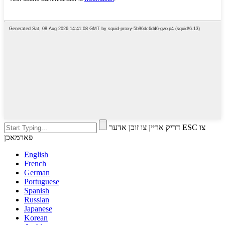
דריק אריין צו זוכן אדער ESC צו
פארמאכן
English
French
German
Portuguese
Spanish
Russian
Japanese
Korean