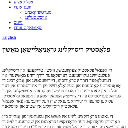
אַפּליקאַציע
וועגן אונדז
סערטיפיקאציע
אויסשטעלונג
נייעס
קאָנטאַקט אונדז
English
פּלאַסטיק ריסייקלינג גראַניאַליישאַן מאַשין
די אָפּפאַל פּלאַסטיק צעקוועטשן, וואַשן, טריקענען און ריסייקלינג
פּעלעטייזינג עקוויפּמענט דעוועלאָפּעד דורך וווהע מאַשינערי איז
דעוועלאָפּעד דורך ינטראָודוסינג, דיידזשעסטינג און אַבזאָרבינג די
אַוואַנסירטע קאַנסעפּס און טעקנאַלאַדזשיז פון די אינדוסטריע אין דער
וועלט, און קאַמביינינג די באדערפענישן פון קראַנט אַנטוויקלונג און די
קעראַקטעריסטיקס פון די צווייטיק אַפּלאַקיישאַן פון אָפּפאַל פּלאַסטיק.
עס קען טרעפן די ינווייראַנמענאַל שוץ רעקווירעמענץ פֿאַר אָפּפאַל
פּלאַסטיק ריסייקלינג אין שטוב און אויסלאנד.
די גאנצע פּראָדוקציע ליניע איז פּשוט און עפעקטיוו פֿון אָנהייב ביזן
פֿאַרטיקן פּראָדוקט. דער פּראָדוקציע פּראָצעס אין שטרענגער לויט די
רעקווירמענץ פֿון CE סערטיפֿיקאַציע מאַכט די קוואַליטעט און זיכערקייט