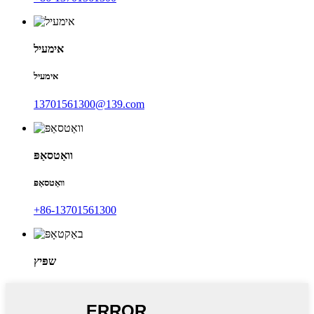
אימעיל
אימעיל
13701561300@139.com
וואַטסאַפּ
וואַטסאַפּ
+86-13701561300
שפּיץ