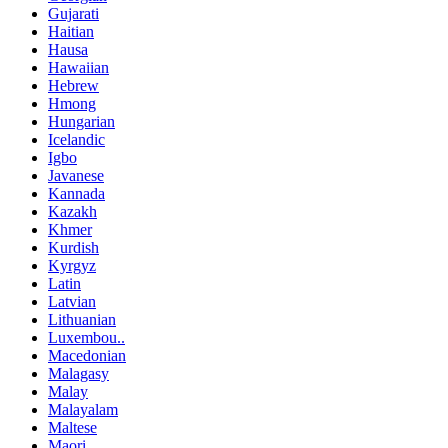
Gujarati
Haitian
Hausa
Hawaiian
Hebrew
Hmong
Hungarian
Icelandic
Igbo
Javanese
Kannada
Kazakh
Khmer
Kurdish
Kyrgyz
Latin
Latvian
Lithuanian
Luxembou..
Macedonian
Malagasy
Malay
Malayalam
Maltese
Maori