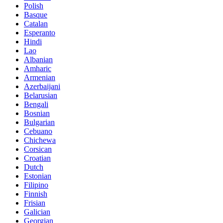
Polish
Basque
Catalan
Esperanto
Hindi
Lao
Albanian
Amharic
Armenian
Azerbaijani
Belarusian
Bengali
Bosnian
Bulgarian
Cebuano
Chichewa
Corsican
Croatian
Dutch
Estonian
Filipino
Finnish
Frisian
Galician
Georgian