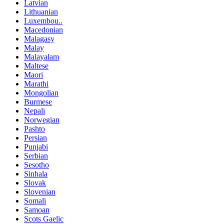
Latvian
Lithuanian
Luxembou..
Macedonian
Malagasy
Malay
Malayalam
Maltese
Maori
Marathi
Mongolian
Burmese
Nepali
Norwegian
Pashto
Persian
Punjabi
Serbian
Sesotho
Sinhala
Slovak
Slovenian
Somali
Samoan
Scots Gaelic