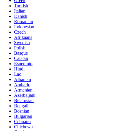
Greek
Turkish
Italian
Danish
Romanian
Indonesian
Czech
Afrikaans
Swedish
Polish
Basque
Catalan
Esperanto
Hindi
Lao
Albanian
Amharic
Armenian
Azerbaijani
Belarusian
Bengali
Bosnian
Bulgarian
Cebuano
Chichewa