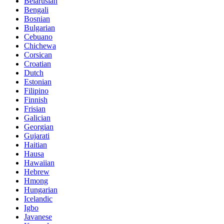
Belarusian
Bengali
Bosnian
Bulgarian
Cebuano
Chichewa
Corsican
Croatian
Dutch
Estonian
Filipino
Finnish
Frisian
Galician
Georgian
Gujarati
Haitian
Hausa
Hawaiian
Hebrew
Hmong
Hungarian
Icelandic
Igbo
Javanese