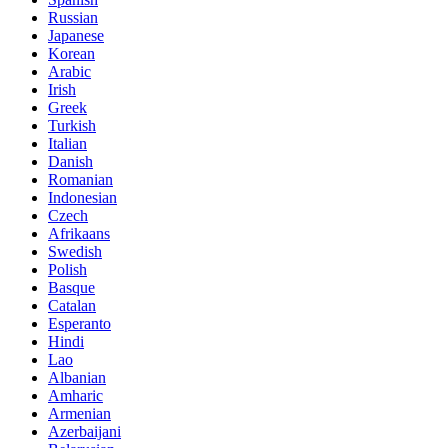
Russian
Japanese
Korean
Arabic
Irish
Greek
Turkish
Italian
Danish
Romanian
Indonesian
Czech
Afrikaans
Swedish
Polish
Basque
Catalan
Esperanto
Hindi
Lao
Albanian
Amharic
Armenian
Azerbaijani