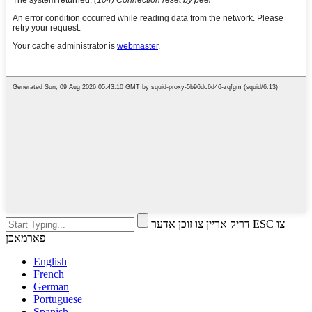
דריק אריין צו זוכן אדער ESC צו
פארמאכן
English
French
German
Portuguese
Spanish