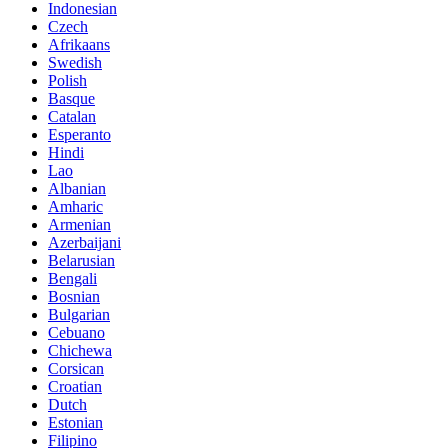
Indonesian
Czech
Afrikaans
Swedish
Polish
Basque
Catalan
Esperanto
Hindi
Lao
Albanian
Amharic
Armenian
Azerbaijani
Belarusian
Bengali
Bosnian
Bulgarian
Cebuano
Chichewa
Corsican
Croatian
Dutch
Estonian
Filipino