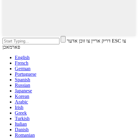
דריק אריין צו זוכן אדער ESC צו
פארמאכן
English
French
German
Portuguese
Spanish
Russian
Japanese
Korean
Arabic
Irish
Greek
Turkish
Italian
Danish
Romanian