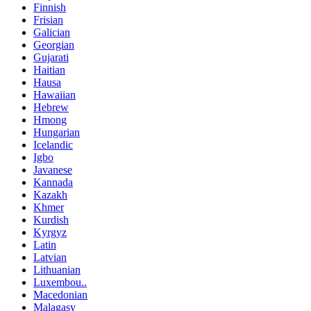
Finnish
Frisian
Galician
Georgian
Gujarati
Haitian
Hausa
Hawaiian
Hebrew
Hmong
Hungarian
Icelandic
Igbo
Javanese
Kannada
Kazakh
Khmer
Kurdish
Kyrgyz
Latin
Latvian
Lithuanian
Luxembou..
Macedonian
Malagasy