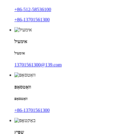
+86-512-58536100
+86-13701561300
אימעיל
אימעיל
13701561300@139.com
וואַטסאַפּ
וואַטסאַפּ
+86-13701561300
שפּיץ