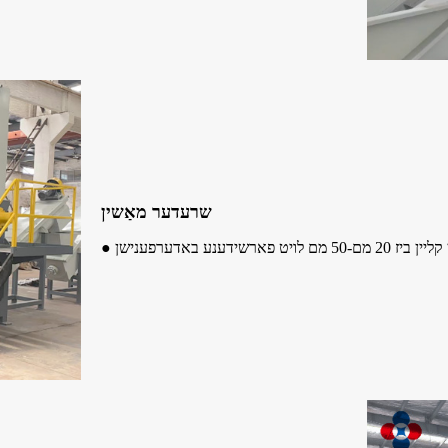
שרעדער מאַשין